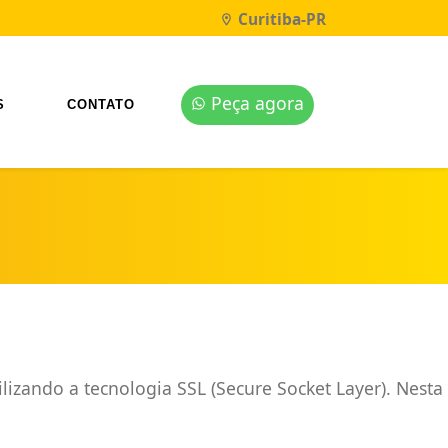
Curitiba-PR
Peça agora
S
CONTATO
izando a tecnologia SSL (Secure Socket Layer). Nesta