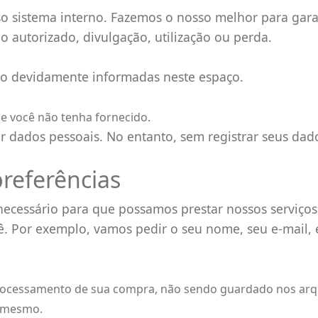
 sistema interno. Fazemos o nosso melhor para garan
o autorizado, divulgação, utilização ou perda.
rão devidamente informadas neste espaço.
e você não tenha fornecido.
er dados pessoais. No entanto, sem registrar seus dad
preferências
 necessário para que possamos prestar nossos serviço
. Por exemplo, vamos pedir o seu nome, seu e-mail, 
cessamento de sua compra, não sendo guardado nos arquivo
o mesmo.