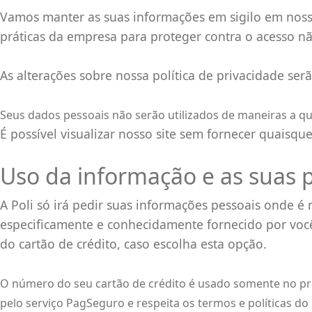
Vamos manter as suas informações em sigilo em nosso
práticas da empresa para proteger contra o acesso nã
As alterações sobre nossa política de privacidade se
Seus dados pessoais não serão utilizados de maneiras a qu
É possível visualizar nosso site sem fornecer quaisqu
Uso da informação e as suas 
A Poli só irá pedir suas informações pessoais onde é
especificamente e conhecidamente fornecido por você
do cartão de crédito, caso escolha esta opção.
O número do seu cartão de crédito é usado somente no pro
pelo serviço PagSeguro e respeita os termos e políticas d