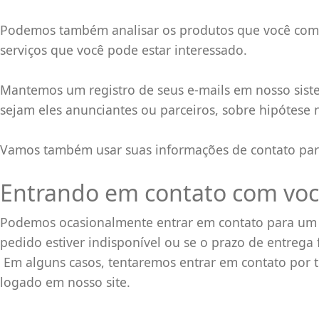
Podemos também analisar os produtos que você compr
serviços que você pode estar interessado.
Mantemos um registro de seus e-mails em nosso siste
sejam eles anunciantes ou parceiros, sobre hipótese
Vamos também usar suas informações de contato par
Entrando em contato com vo
Podemos ocasionalmente entrar em contato para um p
pedido estiver indisponível ou se o prazo de entrega
Em alguns casos, tentaremos entrar em contato por t
logado em nosso site.