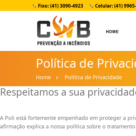
Fixo: (41) 3090-4923
Celular: (41) 9965
HOME
Política de Privac
Home
Política de Privacidade
Respeitamos a sua privacidad
A Poli está fortemente empenhado em proteger a priva
afirmação explica a nossa política sobre o tratamento