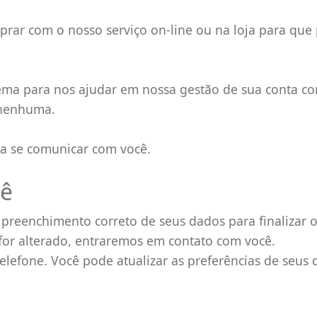
ar com o nosso serviço on-line ou na loja para que
ma para nos ajudar em nossa gestão de sua conta con
 nenhuma.
a se comunicar com você.
cê
reenchimento correto de seus dados para finalizar o
 for alterado, entraremos em contato com você.
elefone. Você pode atualizar as preferências de seus